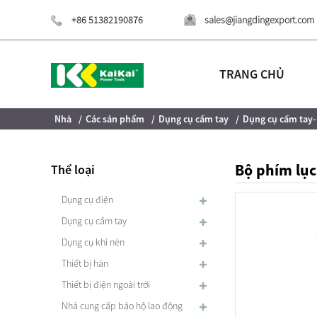
+86 51382190876
sales@jiangdingexport.com
TRANG CHỦ
Nhà
Các sản phẩm
Dụng cụ cầm tay
Dụng cụ cầm tay
Bộ phím lục
Thể loại
Dụng cụ điện
Dụng cụ cầm tay
Dụng cụ khí nén
Thiết bị hàn
Thiết bị điện ngoài trời
Nhà cung cấp bảo hộ lao động