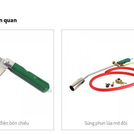
n quan
điện bốn chiều
Súng phun lửa mở đôi