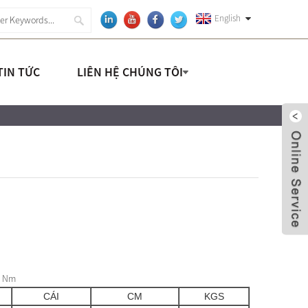
English
TIN TỨC
LIÊN HỆ CHÚNG TÔI
0 Nm
CÁI
CM
KGS