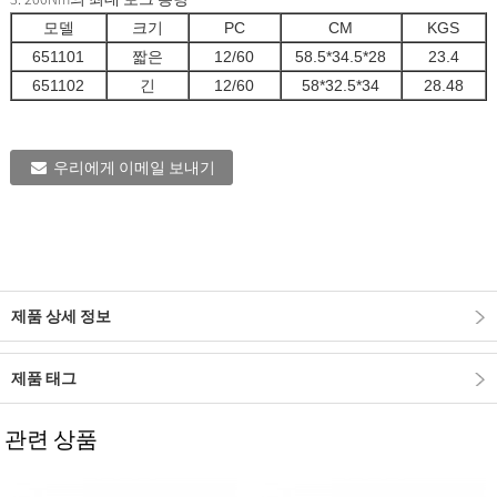
모델
크기
PC
CM
KGS
651101
짧은
12/60
58.5*34.5*28
23.4
651102
긴
12/60
58*32.5*34
28.48
우리에게 이메일 보내기
제품 상세 정보
제품 태그
관련 상품