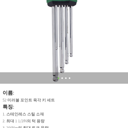
이름:
S2 미러볼 포인트 육각 키 세트
특징:
1. 스테인레스 스틸 소재
2. 최대 1 1/2IN의 턱 용량
3. 200Nm의 최대 토크 용량