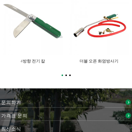
4방향 전기 칼
더블 오픈 화염방사기
문의하기
가격표 문의
최신
소식