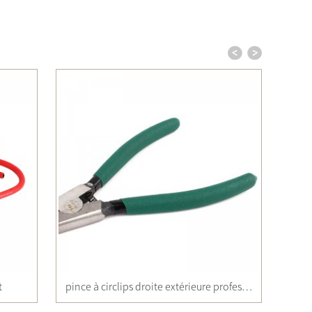
t
pince à circlips droite extérieure professionnelle