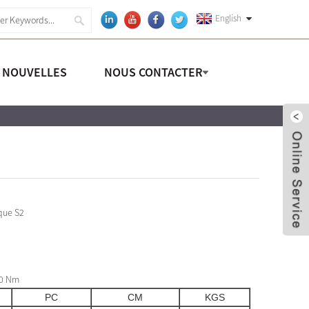
English
NOUVELLES
NOUS CONTACTER
ique S2
00 Nm
PC
CM
KGS