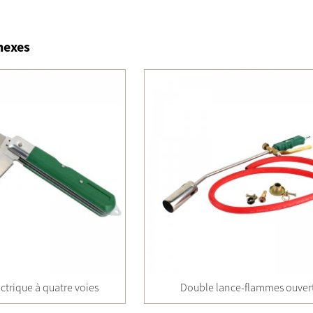
nexes
ctrique à quatre voies
Double lance-flammes ouver