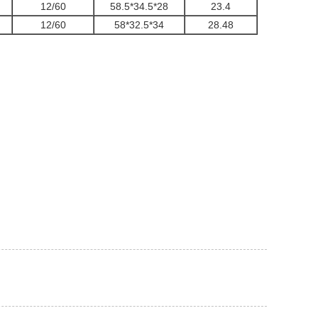
12/60
58.5*34.5*28
23.4
12/60
58*32.5*34
28.48