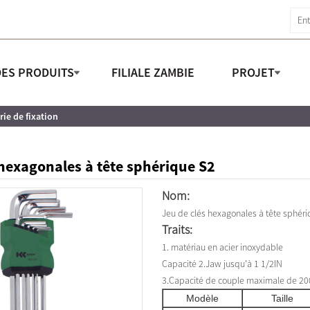
DES PRODUITS
FILIALE ZAMBIE
PROJET
rie de fixation
 hexagonales à tête sphérique S2
Nom:
Jeu de clés hexagonales à tête sphér
Traits:
1. matériau en acier inoxydable
Capacité 2.Jaw jusqu'à 1 1/2IN
3.Capacité de couple maximale de 2
Modèle
Taille